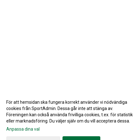
För att hemsidan ska fungera korrekt använder vi nödvändiga
cookies från SportAdmin. Dessa går inte att stänga av.
Föreningen kan också använda frivilliga cookies, t.ex. för statistik
eller marknadsföring. Du väljer själv om du vill acceptera dessa.
Anpassa dina val
Cookie-inställningar
Gå till Webbversion