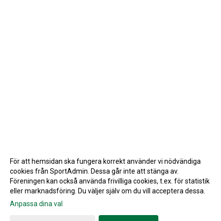
För att hemsidan ska fungera korrekt använder vi nödvändiga
cookies från SportAdmin. Dessa går inte att stänga av.
Föreningen kan också använda frivilliga cookies, t.ex. för statistik
eller marknadsföring. Du väljer själv om du vill acceptera dessa.
Anpassa dina val
Cookie-inställningar
Gå till Webbversion