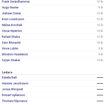
Frank Swärdhammar
10 år
Hugo Navier
9 år
Jishaan Desai
10 år
Knut Lorentzson
10 år
Niklas Krochak
10 år
Oscar Nyström
10 år
Rafael Shaba
10 år
Sam Ahnqvist
10 år
Vince Lublin
9 år
Winston Hasslerud
9 år
Yazan Shaker
10 år
Ledare
Estelle Batt
Hannes Jacobsson
Jonas Ahnqvist
Robert Gyllenson
Thomas Filipowicz