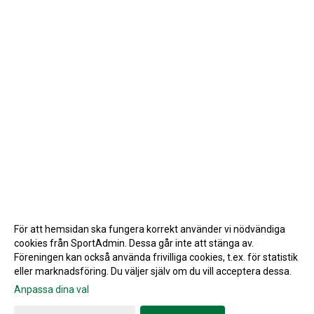
För att hemsidan ska fungera korrekt använder vi nödvändiga
cookies från SportAdmin. Dessa går inte att stänga av.
Föreningen kan också använda frivilliga cookies, t.ex. för statistik
eller marknadsföring. Du väljer själv om du vill acceptera dessa.
Anpassa dina val
Cookie-inställningar
Gå till Webbversion