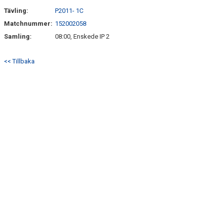
Tävling:
P2011- 1C
Matchnummer:
152002058
Samling:
08:00, Enskede IP 2
<< Tillbaka