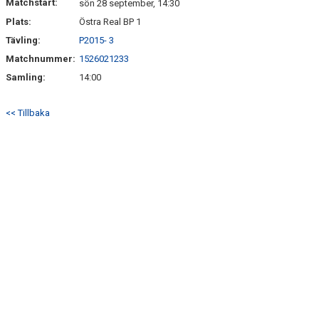
Matchstart:
sön 28 september, 14:30
Plats:
Östra Real BP 1
Tävling:
P2015- 3
Matchnummer:
1526021233
Samling:
14:00
<< Tillbaka