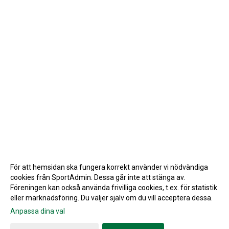
För att hemsidan ska fungera korrekt använder vi nödvändiga
cookies från SportAdmin. Dessa går inte att stänga av.
Föreningen kan också använda frivilliga cookies, t.ex. för statistik
eller marknadsföring. Du väljer själv om du vill acceptera dessa.
Anpassa dina val
Cookie-inställningar
Gå till Webbversion