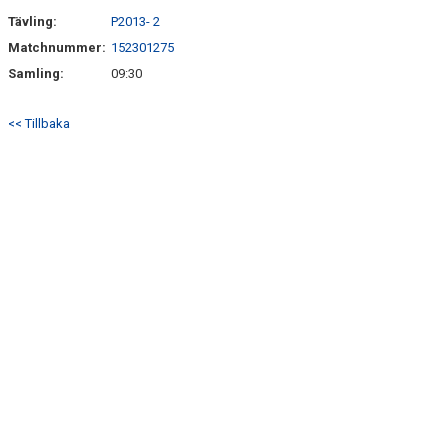
Tävling:
P2013- 2
Matchnummer:
152301275
Samling:
09:30
<< Tillbaka