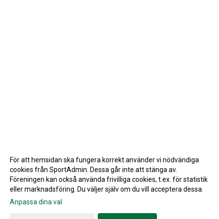
För att hemsidan ska fungera korrekt använder vi nödvändiga
cookies från SportAdmin. Dessa går inte att stänga av.
Föreningen kan också använda frivilliga cookies, t.ex. för statistik
eller marknadsföring. Du väljer själv om du vill acceptera dessa.
Anpassa dina val
Cookie-inställningar
Gå till Webbversion