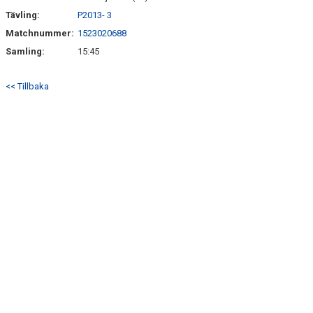
Tävling:
P2013- 3
Matchnummer:
1523020688
Samling:
15:45
<< Tillbaka