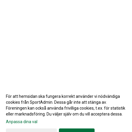
För att hemsidan ska fungera korrekt använder vi nödvändiga
cookies från SportAdmin. Dessa går inte att stänga av.
Föreningen kan också använda frivilliga cookies, t.ex. för statistik
eller marknadsföring. Du väljer själv om du vill acceptera dessa.
Anpassa dina val
Cookie-inställningar
Gå till Webbversion