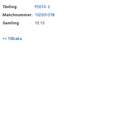
Tävling:
P2013- 2
Matchnummer:
152301578
Samling:
13:15
<< Tillbaka