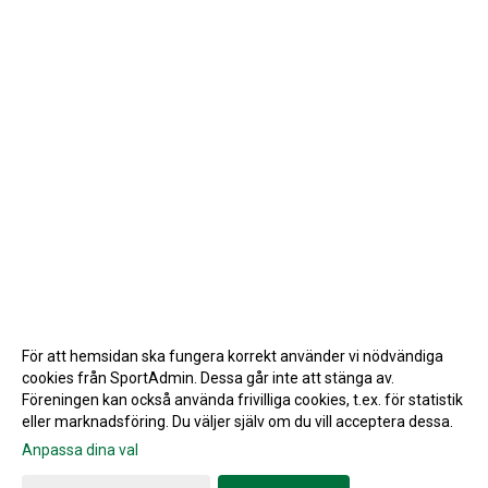
För att hemsidan ska fungera korrekt använder vi nödvändiga
cookies från SportAdmin. Dessa går inte att stänga av.
Föreningen kan också använda frivilliga cookies, t.ex. för statistik
eller marknadsföring. Du väljer själv om du vill acceptera dessa.
Anpassa dina val
Cookie-inställningar
Gå till Webbversion