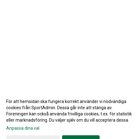
För att hemsidan ska fungera korrekt använder vi nödvändiga
cookies från SportAdmin. Dessa går inte att stänga av.
Föreningen kan också använda frivilliga cookies, t.ex. för statistik
eller marknadsföring. Du väljer själv om du vill acceptera dessa.
Anpassa dina val
Cookie-inställningar
Gå till Webbversion