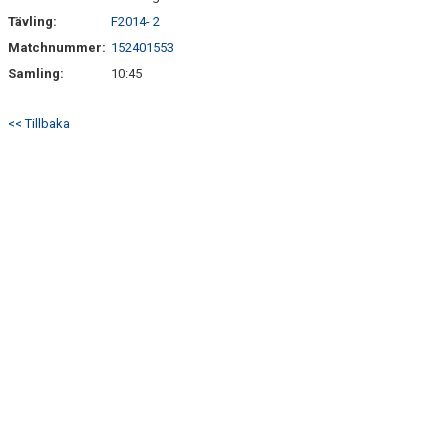
Tävling:
F2014- 2
Matchnummer:
152401553
Samling:
10:45
<< Tillbaka