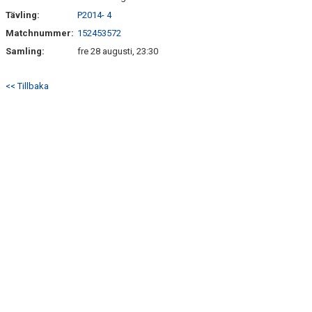
Tävling:
P2014- 4
Matchnummer:
152453572
Samling:
fre 28 augusti, 23:30
<< Tillbaka