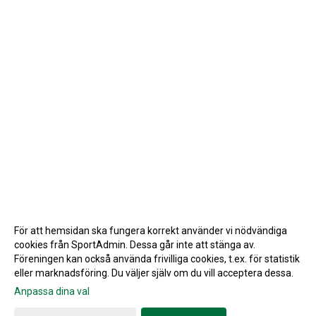
För att hemsidan ska fungera korrekt använder vi nödvändiga
cookies från SportAdmin. Dessa går inte att stänga av.
Föreningen kan också använda frivilliga cookies, t.ex. för statistik
eller marknadsföring. Du väljer själv om du vill acceptera dessa.
Anpassa dina val
Cookie-inställningar
Gå till Webbversion