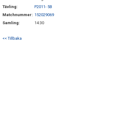
Tävling:
P2011- 5B
Matchnummer:
152029069
Samling:
14:30
<< Tillbaka