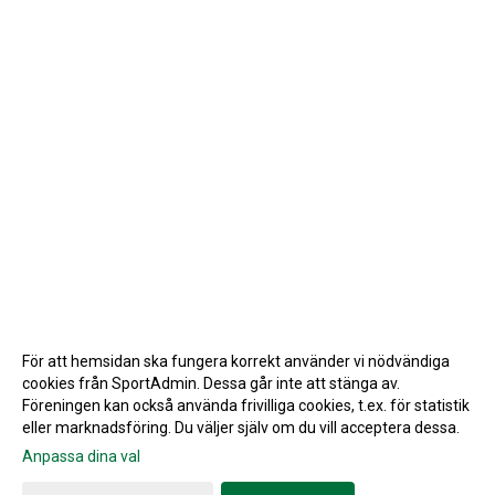
För att hemsidan ska fungera korrekt använder vi nödvändiga
cookies från SportAdmin. Dessa går inte att stänga av.
Föreningen kan också använda frivilliga cookies, t.ex. för statistik
eller marknadsföring. Du väljer själv om du vill acceptera dessa.
Anpassa dina val
Cookie-inställningar
Gå till Webbversion