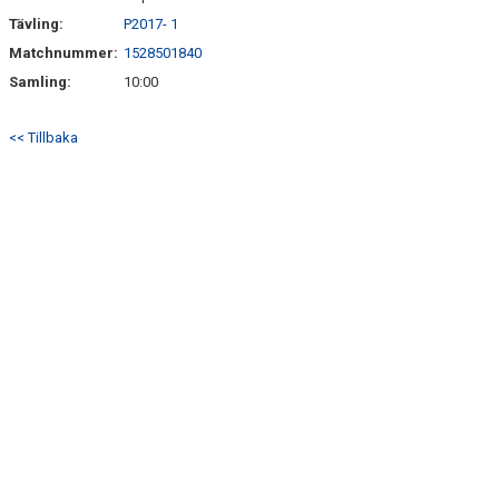
Tävling:
P2017- 1
Matchnummer:
1528501840
Samling:
10:00
<< Tillbaka