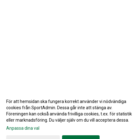
För att hemsidan ska fungera korrekt använder vi nödvändiga
cookies från SportAdmin. Dessa går inte att stänga av.
Föreningen kan också använda frivilliga cookies, t.ex. för statistik
eller marknadsföring. Du väljer själv om du vill acceptera dessa.
Anpassa dina val
Cookie-inställningar
Gå till Webbversion