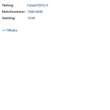
Tävling:
Futsal P2012-5
Matchnummer:
150614043
Samling:
15:00
<< Tillbaka