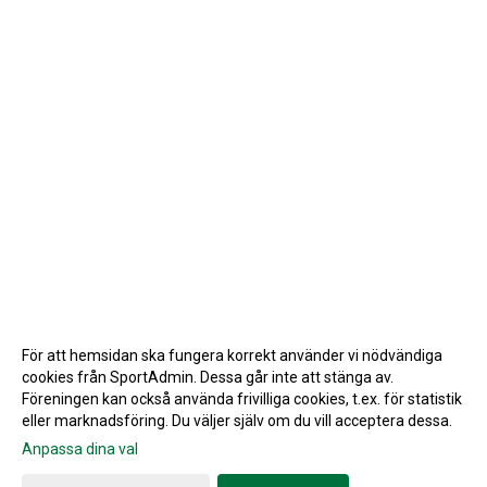
För att hemsidan ska fungera korrekt använder vi nödvändiga
cookies från SportAdmin. Dessa går inte att stänga av.
Föreningen kan också använda frivilliga cookies, t.ex. för statistik
eller marknadsföring. Du väljer själv om du vill acceptera dessa.
Anpassa dina val
Cookie-inställningar
Gå till Webbversion