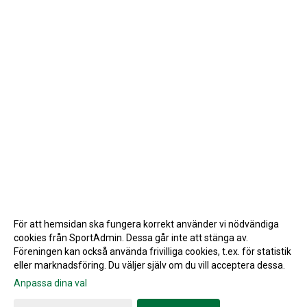
För att hemsidan ska fungera korrekt använder vi nödvändiga
cookies från SportAdmin. Dessa går inte att stänga av.
Föreningen kan också använda frivilliga cookies, t.ex. för statistik
eller marknadsföring. Du väljer själv om du vill acceptera dessa.
Anpassa dina val
Cookie-inställningar
Gå till Webbversion