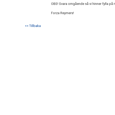
OBS! Svara omgående så vi hinner fylla på
Forza Reymers!
<< Tillbaka