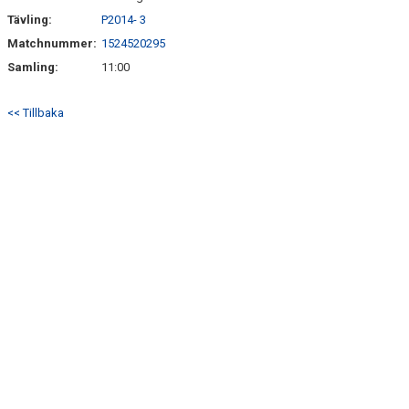
Tävling:
P2014- 3
Matchnummer:
1524520295
Samling:
11:00
<< Tillbaka