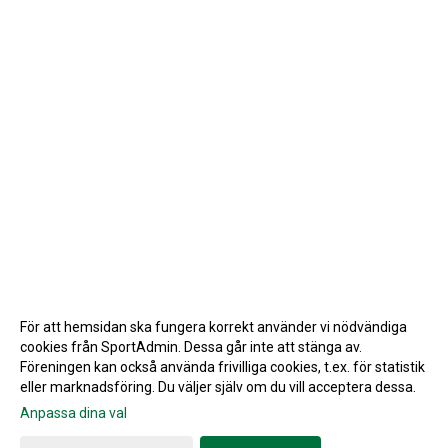
För att hemsidan ska fungera korrekt använder vi nödvändiga
cookies från SportAdmin. Dessa går inte att stänga av.
Föreningen kan också använda frivilliga cookies, t.ex. för statistik
eller marknadsföring. Du väljer själv om du vill acceptera dessa.
Anpassa dina val
Cookie-inställningar
Gå till Webbversion