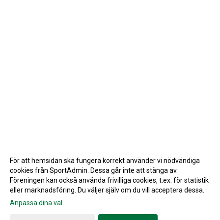
För att hemsidan ska fungera korrekt använder vi nödvändiga
cookies från SportAdmin. Dessa går inte att stänga av.
Föreningen kan också använda frivilliga cookies, t.ex. för statistik
eller marknadsföring. Du väljer själv om du vill acceptera dessa.
Anpassa dina val
Cookie-inställningar
Gå till Webbversion