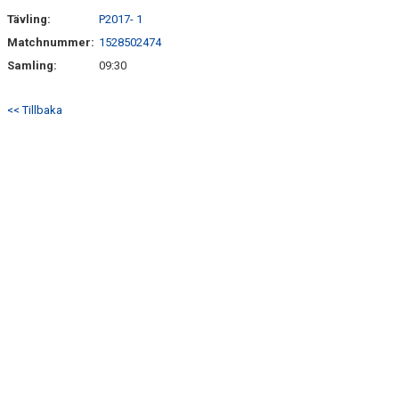
Tävling:
P2017- 1
Matchnummer:
1528502474
Samling:
09:30
<< Tillbaka