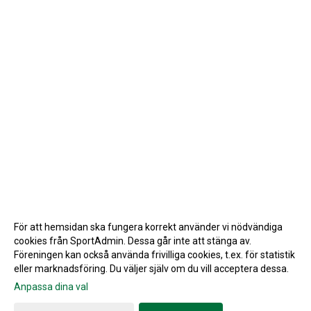
För att hemsidan ska fungera korrekt använder vi nödvändiga
cookies från SportAdmin. Dessa går inte att stänga av.
Föreningen kan också använda frivilliga cookies, t.ex. för statistik
eller marknadsföring. Du väljer själv om du vill acceptera dessa.
Anpassa dina val
Cookie-inställningar
Gå till Webbversion