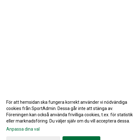
För att hemsidan ska fungera korrekt använder vi nödvändiga
cookies från SportAdmin. Dessa går inte att stänga av.
Föreningen kan också använda frivilliga cookies, t.ex. för statistik
eller marknadsföring. Du väljer själv om du vill acceptera dessa.
Anpassa dina val
Cookie-inställningar
Gå till Webbversion