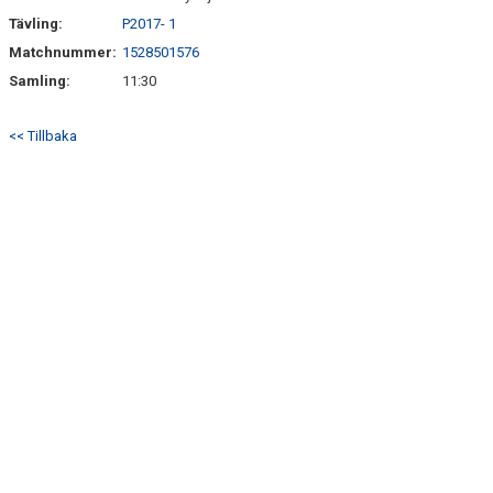
Tävling:
P2017- 1
Matchnummer:
1528501576
Samling:
11:30
<< Tillbaka