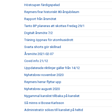
Höstcupen färdigspelad
Reymers firar historiskt 80-årsjubileum
Rapport från årsmötet
Tanto BP planeras att skottas Fredag 29/1
Digitalt årsmöte 7/2
Träning öppnas för utomhusidrott
Svarta shorts gör skillnad
Årsmöte 2021-02-07
Covid info 21/12
Uppdaterade riktlinjer gäller från 14/12
Nyhetsbrev november 2020
Reymers herrar flyttar upp
Nyhetsbrev augusti 2020
Nygammal kanslist tillbaka på kansliet
Så minns vi Bosse Karlsson
Administratör sökes till kansliet på heltid