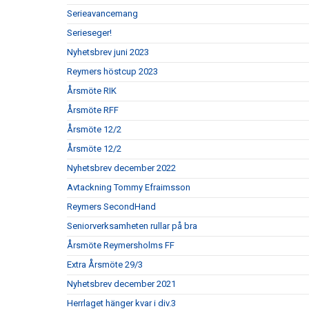
Serieavancemang
Serieseger!
Nyhetsbrev juni 2023
Reymers höstcup 2023
Årsmöte RIK
Årsmöte RFF
Årsmöte 12/2
Årsmöte 12/2
Nyhetsbrev december 2022
Avtackning Tommy Efraimsson
Reymers SecondHand
Seniorverksamheten rullar på bra
Årsmöte Reymersholms FF
Extra Årsmöte 29/3
Nyhetsbrev december 2021
Herrlaget hänger kvar i div.3