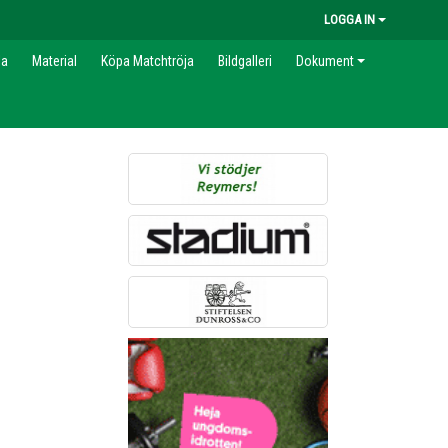
LOGGA IN
la
Material
Köpa Matchtröja
Bildgalleri
Dokument