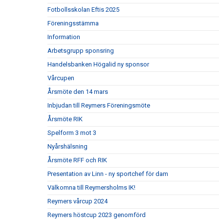
Fotbollsskolan Eftis 2025
Föreningsstämma
Information
Arbetsgrupp sponsring
Handelsbanken Högalid ny sponsor
Vårcupen
Årsmöte den 14 mars
Inbjudan till Reymers Föreningsmöte
Årsmöte RIK
Spelform 3 mot 3
Nyårshälsning
Årsmöte RFF och RIK
Presentation av Linn - ny sportchef för dam
Välkomna till Reymersholms IK!
Reymers vårcup 2024
Reymers höstcup 2023 genomförd