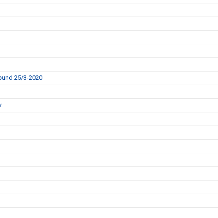
rbund 25/3-2020
v