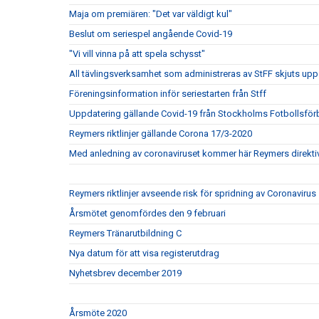
Maja om premiären: "Det var väldigt kul"
Beslut om seriespel angående Covid-19
"Vi vill vinna på att spela schysst"
All tävlingsverksamhet som administreras av StFF skjuts upp
Föreningsinformation inför seriestarten från Stff
Uppdatering gällande Covid-19 från Stockholms Fotbollsfö
Reymers riktlinjer gällande Corona 17/3-2020
Med anledning av coronaviruset kommer här Reymers direkti
Reymers riktlinjer avseende risk för spridning av Coronavirus
Årsmötet genomfördes den 9 februari
Reymers Tränarutbildning C
Nya datum för att visa registerutdrag
Nyhetsbrev december 2019
Årsmöte 2020