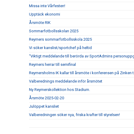
Missa inte Vårfesten!
Upptäck ekonomi
Årsmöte RIK
Sommarfotbollsskolan 2025
Reymers sommarfotbollsskola 2025
Vi söker kanslist/sportchef på heltid
“Viktigt meddelande till berörda av SportAdmins personuppg
Reymers herrar till semifinal
Reymersholms IK kallar till årsmöte i konferensen på Zinken 
Valberednings meddelande inför årsmötet
Ny Reymerskollektion hos Stadium.
Årsmöte 2025-02-20
Julöppet kansliet
Valberedningen söker nya, friska krafter till styrelsen!