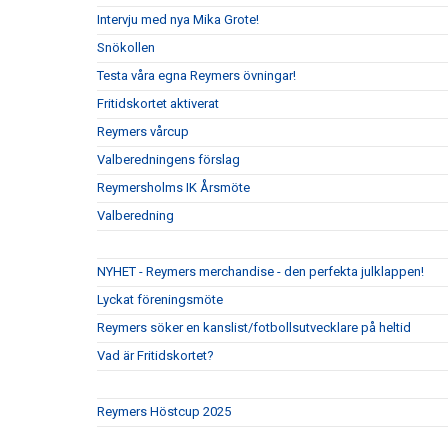
Intervju med nya Mika Grote!
Snökollen
Testa våra egna Reymers övningar!
Fritidskortet aktiverat
Reymers vårcup
Valberedningens förslag
Reymersholms IK Årsmöte
Valberedning
NYHET - Reymers merchandise - den perfekta julklappen!
Lyckat föreningsmöte
Reymers söker en kanslist/fotbollsutvecklare på heltid
Vad är Fritidskortet?
Reymers Höstcup 2025