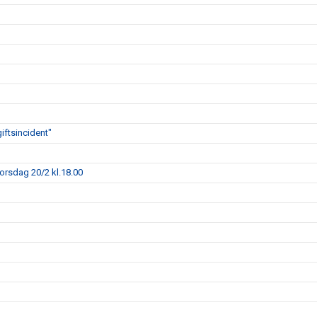
iftsincident"
torsdag 20/2 kl.18.00