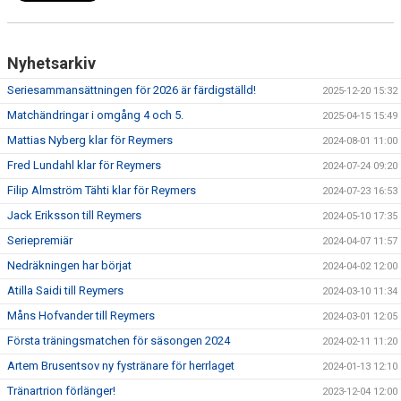
Nyhetsarkiv
Seriesammansättningen för 2026 är färdigställd!
2025-12-20 15:32
Matchändringar i omgång 4 och 5.
2025-04-15 15:49
Mattias Nyberg klar för Reymers
2024-08-01 11:00
Fred Lundahl klar för Reymers
2024-07-24 09:20
Filip Almström Tähti klar för Reymers
2024-07-23 16:53
Jack Eriksson till Reymers
2024-05-10 17:35
Seriepremiär
2024-04-07 11:57
Nedräkningen har börjat
2024-04-02 12:00
Atilla Saidi till Reymers
2024-03-10 11:34
Måns Hofvander till Reymers
2024-03-01 12:05
Första träningsmatchen för säsongen 2024
2024-02-11 11:20
Artem Brusentsov ny fystränare för herrlaget
2024-01-13 12:10
Tränartrion förlänger!
2023-12-04 12:00