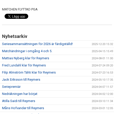
MATCHEN FLYTTAD PGA
Nyhetsarkiv
Seriesammansättningen för 2026 är färdigställd!
2025-12-20 15:32
Matchändringar i omgång 4 och 5.
2025-04-15 15:49
Mattias Nyberg klar för Reymers
2024-08-01 11:00
Fred Lundahl klar för Reymers
2024-07-24 09:20
Filip Almström Tähti klar för Reymers
2024-07-23 16:53
Jack Eriksson till Reymers
2024-05-10 17:35
Seriepremiär
2024-04-07 11:57
Nedräkningen har börjat
2024-04-02 12:00
Atilla Saidi till Reymers
2024-03-10 11:34
Måns Hofvander till Reymers
2024-03-01 12:05