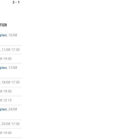
2 - 1
TER
plan
, 10/08
, 11/08 17:30
08 19:00
plan
, 17/08
, 18/08 17:30
08 19:00
08 12:15
plan
, 24/08
, 25/08 17:30
08 19:00