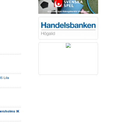
IS Lila
ersholms IK