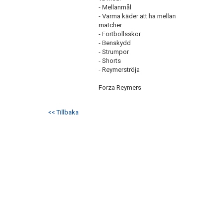
- Mellanmål
- Varma käder att ha mellan
matcher
- Fortbollsskor
- Benskydd
- Strumpor
- Shorts
- Reymerströja
Forza Reymers
<< Tillbaka