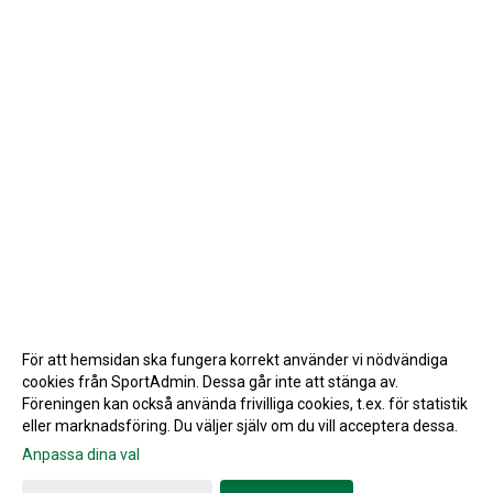
För att hemsidan ska fungera korrekt använder vi nödvändiga
cookies från SportAdmin. Dessa går inte att stänga av.
Föreningen kan också använda frivilliga cookies, t.ex. för statistik
eller marknadsföring. Du väljer själv om du vill acceptera dessa.
Anpassa dina val
Cookie-inställningar
Gå till Webbversion