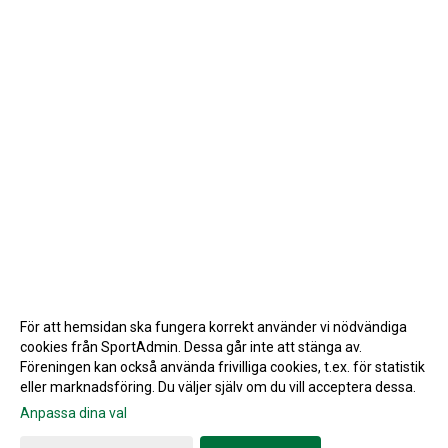
För att hemsidan ska fungera korrekt använder vi nödvändiga
cookies från SportAdmin. Dessa går inte att stänga av.
Föreningen kan också använda frivilliga cookies, t.ex. för statistik
eller marknadsföring. Du väljer själv om du vill acceptera dessa.
Anpassa dina val
Cookie-inställningar
Gå till Webbversion