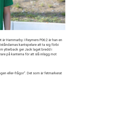
t är Hammarby. I Reymers P06:2 är han en
tåndarnas kantspelare att ta sig förbi
m ytterback ger Jack laget bredd i
are på kanterna för att slå inlägg mot
ingen eller-frågor". Det som är fetmarkerat