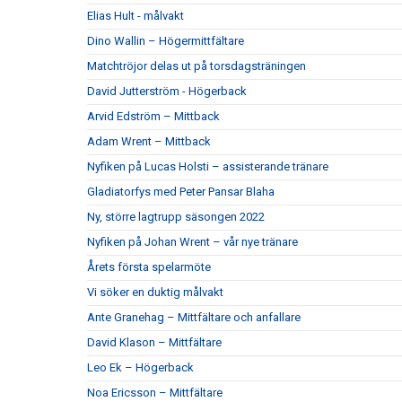
Elias Hult - målvakt
Dino Wallin – Högermittfältare
Matchtröjor delas ut på torsdagsträningen
David Jutterström - Högerback
Arvid Edström – Mittback
Adam Wrent – Mittback
Nyfiken på Lucas Holsti – assisterande tränare
Gladiatorfys med Peter Pansar Blaha
Ny, större lagtrupp säsongen 2022
Nyfiken på Johan Wrent – vår nye tränare
Årets första spelarmöte
Vi söker en duktig målvakt
Ante Granehag – Mittfältare och anfallare
David Klason – Mittfältare
Leo Ek – Högerback
Noa Ericsson – Mittfältare