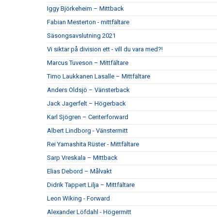
Iggy Björkeheim – Mittback
Fabian Mesterton - mittfältare
Säsongsavslutning 2021
Vi siktar på division ett - vill du vara med?!
Marcus Tuveson – Mittfältare
Timo Laukkanen Lasalle – Mittfältare
Anders Oldsjö – Vänsterback
Jack Jagerfelt – Högerback
Karl Sjögren – Centerforward
Albert Lindborg - Vänstermitt
Rei Yamashita Rüster - Mittfältare
Sarp Vreskala – Mittback
Elias Debord – Målvakt
Didrik Tappert Lilja – Mittfältare
Leon Wiking - Forward
Alexander Löfdahl - Högermitt