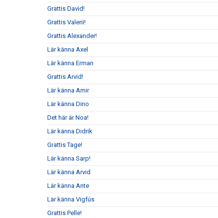
Grattis David!
Grattis Valerii!
Grattis Alexander!
Lär känna Axel
Lär känna Erman
Grattis Arvid!
Lär känna Amir
Lär känna Dino
Det här är Noa!
Lär känna Didrik
Grattis Tage!
Lär känna Sarp!
Lär känna Arvid
Lär känna Ante
Lär känna Vigfús
Grattis Pelle!