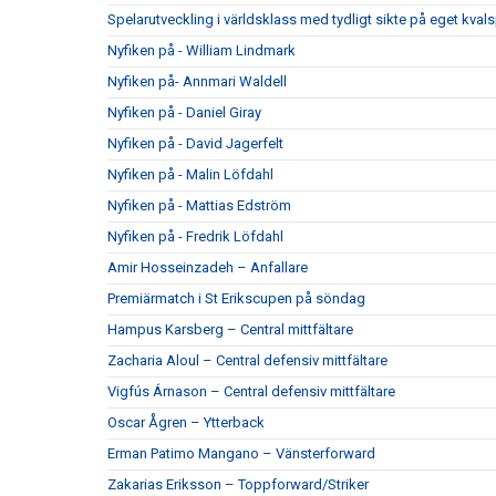
Spelarutveckling i världsklass med tydligt sikte på eget kvals
Nyfiken på - William Lindmark
Nyfiken på- Annmari Waldell
Nyfiken på - Daniel Giray
Nyfiken på - David Jagerfelt
Nyfiken på - Malin Löfdahl
Nyfiken på - Mattias Edström
Nyfiken på - Fredrik Löfdahl
Amir Hosseinzadeh – Anfallare
Premiärmatch i St Erikscupen på söndag
Hampus Karsberg – Central mittfältare
Zacharia Aloul – Central defensiv mittfältare
Vigfús Árnason – Central defensiv mittfältare
Oscar Ågren – Ytterback
Erman Patimo Mangano – Vänsterforward
Zakarias Eriksson – Toppforward/Striker