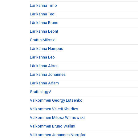
Lär känna Timo
Lär känna Teo!
Lär känna Bruno
Lär känna Leon!
Grattis Milosz!
Lär känna Hampus
Lär känna Leo
Lär känna Albert
Lär känna Johannes
Lär känna Adam
Grattis Iggy!
Välkommen Georgy Lutsenko
Välkommen Valerii Khudiev
Välkommen Milosz Wilmowski
Välkommen Bruno Wallin!
Välkommen Johannes Norrgård