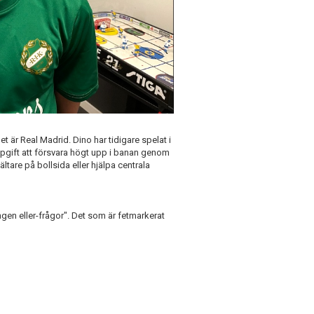
 är Real Madrid. Dino har tidigare spelat i
ppgift att försvara högt upp i banan genom
ältare på bollsida eller hjälpa centrala
ingen eller-frågor". Det som är fetmarkerat