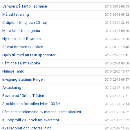
Camper på Tanto i sommar
2017-05-12 08:33
Målvaktsträning
2017-04-13 09:52
C-diplom 6 maj och 20 maj
2017-04-10 22:19
Material till träningarna
2017-04-03 08:50
Ny kanslist till Reymers!
2017-03-29 14:20
20 nya domare i klubben
2017-03-03 18:48
Hjälp till med att ta in sponsorer
2017-02-26 11:41
Påminnelse att avboka
2017-02-24 08:58
Nuläge Tanto
2017-02-23 15:17
Invigning Stadium Ringen
2017-02-16 09:57
Avtackning
2017-02-07 13:29
Reviderad "Gröna Tråden"
2017-02-02 17:31
Stockholms fotbollen fyller 100 år!
2017-01-27 12:14
Påminnelse inlämning av material samt blankett
2017-01-26 14:02
Klubbprofil 2017 och ny leverantör
2017-01-19 17:32
Kvällsöppet och utförsäljning
2017-01-17 16:25