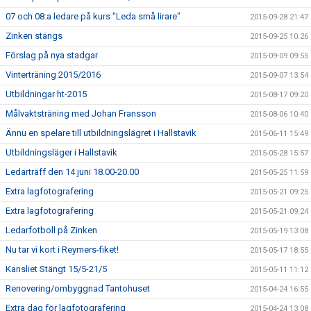
07 och 08:a ledare på kurs "Leda små lirare"
2015-09-28 21:47
Zinken stängs
2015-09-25 10:26
Förslag på nya stadgar
2015-09-09 09:55
Vinterträning 2015/2016
2015-09-07 13:54
Utbildningar ht-2015
2015-08-17 09:20
Målvaktsträning med Johan Fransson
2015-08-06 10:40
Ännu en spelare till utbildningslägret i Hallstavik
2015-06-11 15:49
Utbildningsläger i Hallstavik
2015-05-28 15:57
Ledarträff den 14 juni 18.00-20.00
2015-05-25 11:59
Extra lagfotografering
2015-05-21 09:25
Extra lagfotografering
2015-05-21 09:24
Ledarfotboll på Zinken
2015-05-19 13:08
Nu tar vi kort i Reymers-fiket!
2015-05-17 18:55
Kansliet Stängt 15/5-21/5
2015-05-11 11:12
Renovering/ombyggnad Tantohuset
2015-04-24 16:55
Extra dag för lagfotografering
2015-04-24 13:08