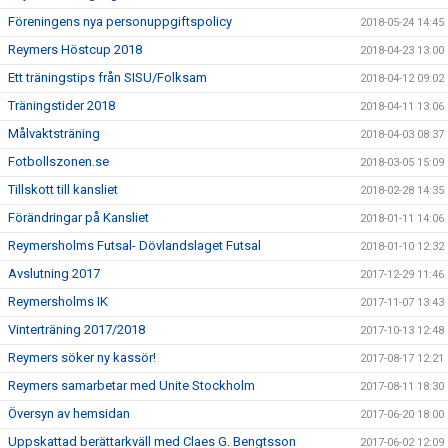
Föreningens nya personuppgiftspolicy
2018-05-24 14:45
Reymers Höstcup 2018
2018-04-23 13:00
Ett träningstips från SISU/Folksam
2018-04-12 09:02
Träningstider 2018
2018-04-11 13:06
Målvaktsträning
2018-04-03 08:37
Fotbollszonen.se
2018-03-05 15:09
Tillskott till kansliet
2018-02-28 14:35
Förändringar på Kansliet
2018-01-11 14:06
Reymersholms Futsal- Dövlandslaget Futsal
2018-01-10 12:32
Avslutning 2017
2017-12-29 11:46
Reymersholms IK
2017-11-07 13:43
Vinterträning 2017/2018
2017-10-13 12:48
Reymers söker ny kassör!
2017-08-17 12:21
Reymers samarbetar med Unite Stockholm
2017-08-11 18:30
Översyn av hemsidan
2017-06-20 18:00
Uppskattad berättarkväll med Claes G. Bengtsson
2017-06-02 12:09