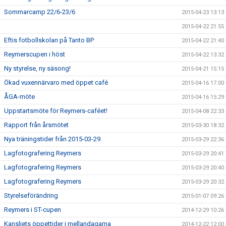
Sommarcamp 22/6-23/6
2015-04-23 13:13
2015-04-22 21:55
Eftis fotbollskolan på Tanto BP
2015-04-22 21:40
Reymerscupen i höst
2015-04-22 13:32
Ny styrelse, ny säsong!
2015-04-21 15:15
Ökad vuxennärvaro med öppet café
2015-04-16 17:00
ÅGA-möte
2015-04-16 15:29
Uppstartsmöte för Reymers-caféet!
2015-04-08 22:33
Rapport från årsmötet
2015-03-30 18:32
Nya träningstider från 2015-03-29
2015-03-29 22:36
Lagfotografering Reymers
2015-03-29 20:41
Lagfotografering Reymers
2015-03-29 20:40
Lagfotografering Reymers
2015-03-29 20:32
Styrelseförändring
2015-01-07 09:26
Reymers i ST-cupen
2014-12-29 10:26
Kansliets öppettider i mellandagarna
2014-12-22 12:00