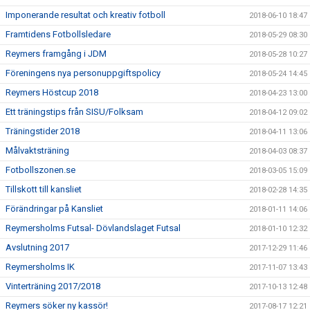
Imponerande resultat och kreativ fotboll
2018-06-10 18:47
Framtidens Fotbollsledare
2018-05-29 08:30
Reymers framgång i JDM
2018-05-28 10:27
Föreningens nya personuppgiftspolicy
2018-05-24 14:45
Reymers Höstcup 2018
2018-04-23 13:00
Ett träningstips från SISU/Folksam
2018-04-12 09:02
Träningstider 2018
2018-04-11 13:06
Målvaktsträning
2018-04-03 08:37
Fotbollszonen.se
2018-03-05 15:09
Tillskott till kansliet
2018-02-28 14:35
Förändringar på Kansliet
2018-01-11 14:06
Reymersholms Futsal- Dövlandslaget Futsal
2018-01-10 12:32
Avslutning 2017
2017-12-29 11:46
Reymersholms IK
2017-11-07 13:43
Vinterträning 2017/2018
2017-10-13 12:48
Reymers söker ny kassör!
2017-08-17 12:21