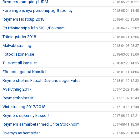
Reymers framgång i JDM
2018-05-28 10:27
Föreningens nya personuppgiftspolicy
2018-05-24 14:45
Reymers Höstcup 2018
2018-04-23 13:00
Ett träningstips från SISU/Folksam
2018-04-12 09:02
Träningstider 2018
2018-04-11 13:06
Målvaktsträning
2018-04-03 08:37
Fotbollszonen.se
2018-03-05 15:09
Tillskott till kansliet
2018-02-28 14:35
Förändringar på Kansliet
2018-01-11 14:06
Reymersholms Futsal- Dövlandslaget Futsal
2018-01-10 12:32
Avslutning 2017
2017-12-29 11:46
Reymersholms IK
2017-11-07 13:43
Vinterträning 2017/2018
2017-10-13 12:48
Reymers söker ny kassör!
2017-08-17 12:21
Reymers samarbetar med Unite Stockholm
2017-08-11 18:30
Översyn av hemsidan
2017-06-20 18:00