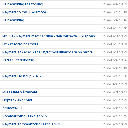
Valberedningens förslag
2026-02-09 13:33
Reymersholms IK Årsmöte
2026-01-26 14:19
Valberedning
2026-01-09 14:16
2025-12-18 14:40
NYHET - Reymers merchandise - den perfekta julklappen!
2025-12-11 13:23
Lyckat föreningsmöte
2025-10-15 13:09
Reymers söker en kanslist/fotbollsutvecklare på heltid
2025-10-11 13:23
Vad är Fritidskortet?
2025-10-02 13:06
2025-09-02 11:19
Reymers Höstcup 2025
2025-05-28 14:30
2025-04-03 12:39
Missa inte Vårfesten!
2025-03-21 10:47
Upptäck ekonomi
2025-03-18 12:23
Årsmöte RIK
2025-03-04 11:03
Sommarfotbollsskolan 2025
2025-02-28 11:43
Reymers sommarfotbollsskola 2025
2025-02-27 10:59