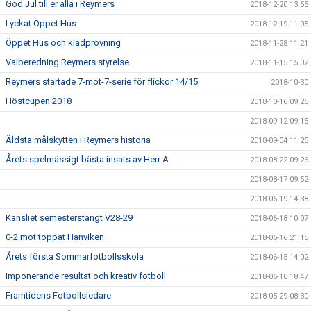
God Jul till er alla i Reymers
2018-12-20 13:55
Lyckat Öppet Hus
2018-12-19 11:05
Öppet Hus och klädprovning
2018-11-28 11:21
Valberedning Reymers styrelse
2018-11-15 15:32
Reymers startade 7-mot-7-serie för flickor 14/15
2018-10-30
Höstcupen 2018
2018-10-16 09:25
2018-09-12 09:15
Äldsta målskytten i Reymers historia
2018-09-04 11:25
Årets spelmässigt bästa insats av Herr A
2018-08-22 09:26
2018-08-17 09:52
2018-06-19 14:38
Kansliet semesterstängt V28-29
2018-06-18 10:07
0-2 mot toppat Hanviken
2018-06-16 21:15
Årets första Sommarfotbollsskola
2018-06-15 14:02
Imponerande resultat och kreativ fotboll
2018-06-10 18:47
Framtidens Fotbollsledare
2018-05-29 08:30