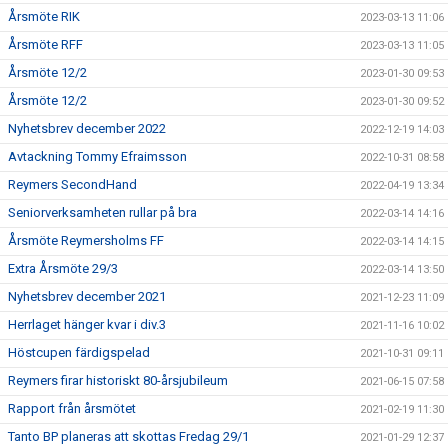
Årsmöte RIK
2023-03-13 11:06
Årsmöte RFF
2023-03-13 11:05
Årsmöte 12/2
2023-01-30 09:53
Årsmöte 12/2
2023-01-30 09:52
Nyhetsbrev december 2022
2022-12-19 14:03
Avtackning Tommy Efraimsson
2022-10-31 08:58
Reymers SecondHand
2022-04-19 13:34
Seniorverksamheten rullar på bra
2022-03-14 14:16
Årsmöte Reymersholms FF
2022-03-14 14:15
Extra Årsmöte 29/3
2022-03-14 13:50
Nyhetsbrev december 2021
2021-12-23 11:09
Herrlaget hänger kvar i div.3
2021-11-16 10:02
Höstcupen färdigspelad
2021-10-31 09:11
Reymers firar historiskt 80-årsjubileum
2021-06-15 07:58
Rapport från årsmötet
2021-02-19 11:30
Tanto BP planeras att skottas Fredag 29/1
2021-01-29 12:37