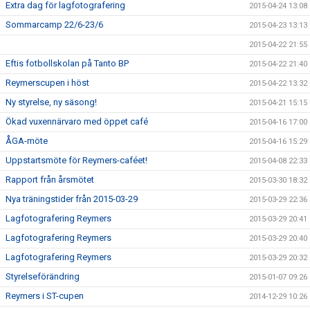
Extra dag för lagfotografering
2015-04-24 13:08
Sommarcamp 22/6-23/6
2015-04-23 13:13
2015-04-22 21:55
Eftis fotbollskolan på Tanto BP
2015-04-22 21:40
Reymerscupen i höst
2015-04-22 13:32
Ny styrelse, ny säsong!
2015-04-21 15:15
Ökad vuxennärvaro med öppet café
2015-04-16 17:00
ÅGA-möte
2015-04-16 15:29
Uppstartsmöte för Reymers-caféet!
2015-04-08 22:33
Rapport från årsmötet
2015-03-30 18:32
Nya träningstider från 2015-03-29
2015-03-29 22:36
Lagfotografering Reymers
2015-03-29 20:41
Lagfotografering Reymers
2015-03-29 20:40
Lagfotografering Reymers
2015-03-29 20:32
Styrelseförändring
2015-01-07 09:26
Reymers i ST-cupen
2014-12-29 10:26