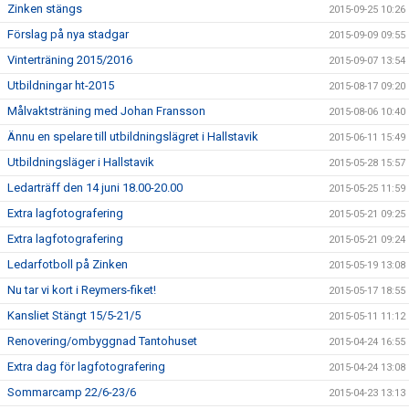
Zinken stängs
2015-09-25 10:26
Förslag på nya stadgar
2015-09-09 09:55
Vinterträning 2015/2016
2015-09-07 13:54
Utbildningar ht-2015
2015-08-17 09:20
Målvaktsträning med Johan Fransson
2015-08-06 10:40
Ännu en spelare till utbildningslägret i Hallstavik
2015-06-11 15:49
Utbildningsläger i Hallstavik
2015-05-28 15:57
Ledarträff den 14 juni 18.00-20.00
2015-05-25 11:59
Extra lagfotografering
2015-05-21 09:25
Extra lagfotografering
2015-05-21 09:24
Ledarfotboll på Zinken
2015-05-19 13:08
Nu tar vi kort i Reymers-fiket!
2015-05-17 18:55
Kansliet Stängt 15/5-21/5
2015-05-11 11:12
Renovering/ombyggnad Tantohuset
2015-04-24 16:55
Extra dag för lagfotografering
2015-04-24 13:08
Sommarcamp 22/6-23/6
2015-04-23 13:13