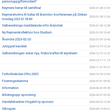
personuppgiftsincident"
Reymers herrar till semifinal
2025-01-28 12:59
Reymersholms IK kallar till årsmöte i konferensen på Zinken
2025-01-28 12:56
torsdag 20/2 kl.18.00
Valberednings meddelande inför årsmötet
2025-01-28 12:28
Ny Reymerskollektion hos Stadium.
2025-01-09 10:42
Årsmöte 2025-02-20
2025-01-09 10:40
Julöppet kansliet
2024-12-19 15:24
Valberedningen söker nya, friska krafter till styrelsen!
2024-12-19 15:22
2024-12-17 11:10
2024-11-21 09:27
Fotbollsskolan Eftis 2025
2024-10-18 10:49
Föreningsstämma
2024-07-01 09:05
Information
2024-06-20 09:28
Arbetsgrupp sponsring
2024-05-07 09:35
Handelsbanken Högalid ny sponsor
2024-04-23 12:30
Vårcupen
2024-04-19 09:41