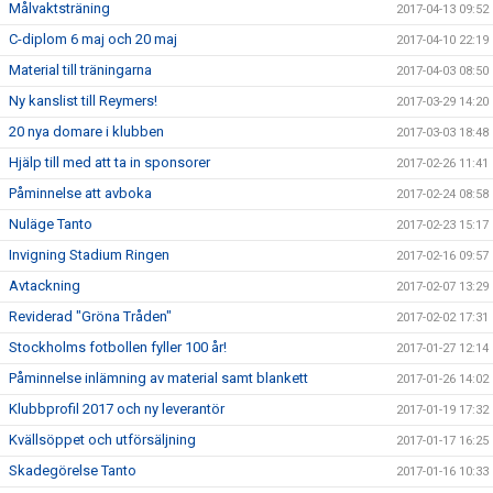
Målvaktsträning
2017-04-13 09:52
C-diplom 6 maj och 20 maj
2017-04-10 22:19
Material till träningarna
2017-04-03 08:50
Ny kanslist till Reymers!
2017-03-29 14:20
20 nya domare i klubben
2017-03-03 18:48
Hjälp till med att ta in sponsorer
2017-02-26 11:41
Påminnelse att avboka
2017-02-24 08:58
Nuläge Tanto
2017-02-23 15:17
Invigning Stadium Ringen
2017-02-16 09:57
Avtackning
2017-02-07 13:29
Reviderad "Gröna Tråden"
2017-02-02 17:31
Stockholms fotbollen fyller 100 år!
2017-01-27 12:14
Påminnelse inlämning av material samt blankett
2017-01-26 14:02
Klubbprofil 2017 och ny leverantör
2017-01-19 17:32
Kvällsöppet och utförsäljning
2017-01-17 16:25
Skadegörelse Tanto
2017-01-16 10:33