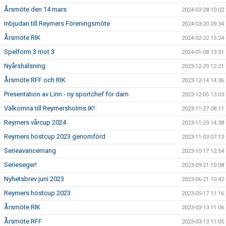
Årsmöte den 14 mars
2024-03-28 10:02
Inbjudan till Reymers Föreningsmöte
2024-03-20 09:34
Årsmöte RIK
2024-02-22 15:24
Spelform 3 mot 3
2024-01-08 13:51
Nyårshälsning
2023-12-29 12:21
Årsmöte RFF och RIK
2023-12-14 14:36
Presentation av Linn - ny sportchef för dam
2023-12-05 13:03
Välkomna till Reymersholms IK!
2023-11-27 08:11
Reymers vårcup 2024
2023-11-23 14:38
Reymers höstcup 2023 genomförd
2023-11-03 07:13
Serieavancemang
2023-10-17 12:54
Serieseger!
2023-09-21 10:08
Nyhetsbrev juni 2023
2023-06-21 10:42
Reymers höstcup 2023
2023-05-17 11:16
Årsmöte RIK
2023-03-13 11:06
Årsmöte RFF
2023-03-13 11:05