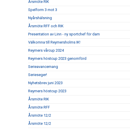
Årsmöte RIK
Spelform 3 mot 3
Nyårshälsning
Årsmöte RFF och RIK
Presentation av Linn - ny sportchef för dam
Välkomna till Reymersholms IK!
Reymers vårcup 2024
Reymers höstcup 2023 genomförd
Serieavancemang
Serieseger!
Nyhetsbrev juni 2023
Reymers höstcup 2023
Årsmöte RIK
Årsmöte RFF
Årsmöte 12/2
Årsmöte 12/2