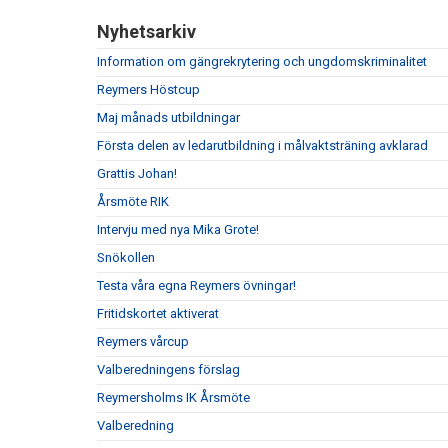
Nyhetsarkiv
Information om gängrekrytering och ungdomskriminalitet
Reymers Höstcup
Maj månads utbildningar
Första delen av ledarutbildning i målvaktsträning avklarad
Grattis Johan!
Årsmöte RIK
Intervju med nya Mika Grote!
Snökollen
Testa våra egna Reymers övningar!
Fritidskortet aktiverat
Reymers vårcup
Valberedningens förslag
Reymersholms IK Årsmöte
Valberedning