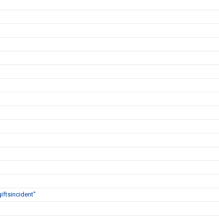
iftsincident"