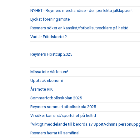
NYHET - Reymers merchandise - den perfekta julklappen!
Lyckat föreningsmöte
Reymers söker en kanslist/fotbollsutvecklare på heltid
Vad är Fritidskortet?
Reymers Höstcup 2025
Missa inte Vårfesten!
Upptäck ekonomi
Årsmöte RIK
Sommarfotbollsskolan 2025
Reymers sommarfotbollsskola 2025
Vi söker kanslist/sportchef på heltid
“Viktigt meddelande till berörda av SportAdmins personuppg
Reymers herrar till semifinal