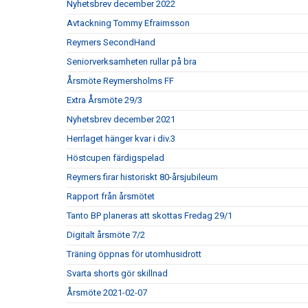
Nyhetsbrev december 2022
Avtackning Tommy Efraimsson
Reymers SecondHand
Seniorverksamheten rullar på bra
Årsmöte Reymersholms FF
Extra Årsmöte 29/3
Nyhetsbrev december 2021
Herrlaget hänger kvar i div.3
Höstcupen färdigspelad
Reymers firar historiskt 80-årsjubileum
Rapport från årsmötet
Tanto BP planeras att skottas Fredag 29/1
Digitalt årsmöte 7/2
Träning öppnas för utomhusidrott
Svarta shorts gör skillnad
Årsmöte 2021-02-07