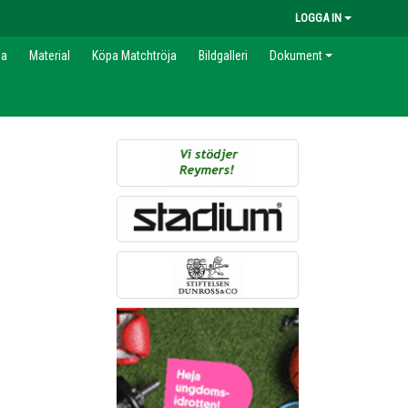
LOGGA IN
la
Material
Köpa Matchtröja
Bildgalleri
Dokument