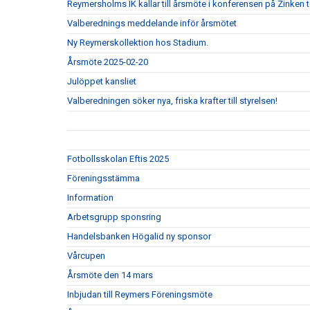
Reymersholms IK kallar till årsmöte i konferensen på Zinken 
Valberednings meddelande inför årsmötet
Ny Reymerskollektion hos Stadium.
Årsmöte 2025-02-20
Julöppet kansliet
Valberedningen söker nya, friska krafter till styrelsen!
Fotbollsskolan Eftis 2025
Föreningsstämma
Information
Arbetsgrupp sponsring
Handelsbanken Högalid ny sponsor
Vårcupen
Årsmöte den 14 mars
Inbjudan till Reymers Föreningsmöte