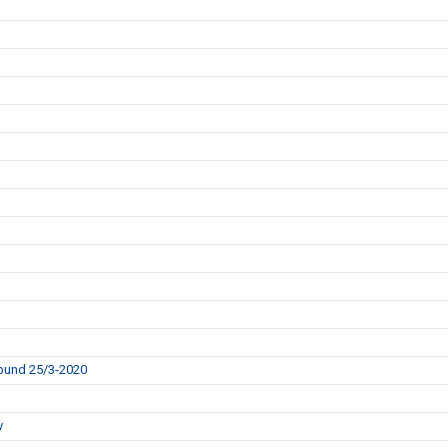
rbund 25/3-2020
v