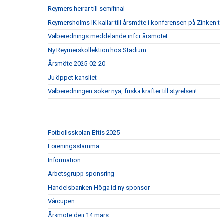
Reymers herrar till semifinal
Reymersholms IK kallar till årsmöte i konferensen på Zinken 
Valberednings meddelande inför årsmötet
Ny Reymerskollektion hos Stadium.
Årsmöte 2025-02-20
Julöppet kansliet
Valberedningen söker nya, friska krafter till styrelsen!
Fotbollsskolan Eftis 2025
Föreningsstämma
Information
Arbetsgrupp sponsring
Handelsbanken Högalid ny sponsor
Vårcupen
Årsmöte den 14 mars