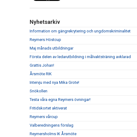
Nyhetsarkiv
Information om gängrekrytering och ungdomskriminalitet
Reymers Höstcup
Maj månads utbildningar
Första delen av ledarutbildning i målvaktsträning avklarad
Grattis Johan!
Årsmöte RIK
Intervju med nya Mika Grote!
Snökollen
Testa våra egna Reymers övningar!
Fritidskortet aktiverat
Reymers vårcup
Valberedningens förslag
Reymersholms IK Årsmöte