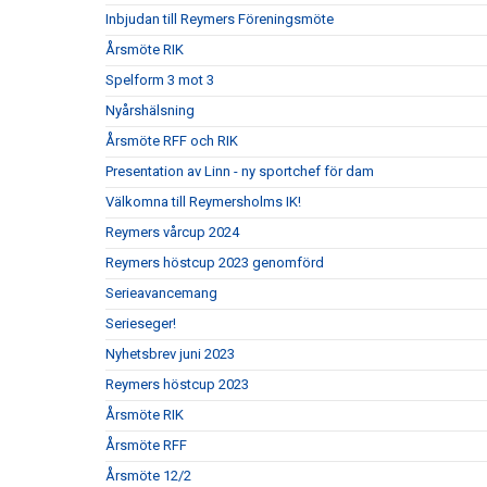
Inbjudan till Reymers Föreningsmöte
Årsmöte RIK
Spelform 3 mot 3
Nyårshälsning
Årsmöte RFF och RIK
Presentation av Linn - ny sportchef för dam
Välkomna till Reymersholms IK!
Reymers vårcup 2024
Reymers höstcup 2023 genomförd
Serieavancemang
Serieseger!
Nyhetsbrev juni 2023
Reymers höstcup 2023
Årsmöte RIK
Årsmöte RFF
Årsmöte 12/2