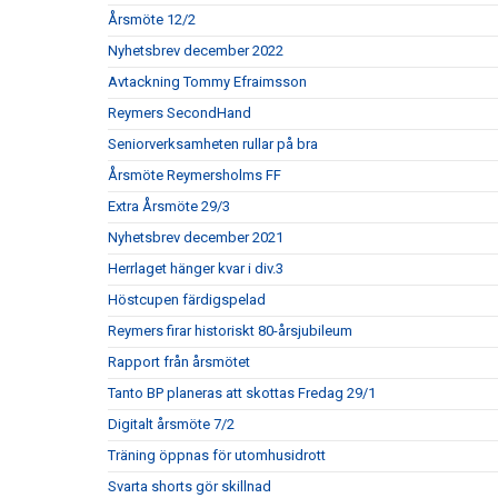
Årsmöte 12/2
Nyhetsbrev december 2022
Avtackning Tommy Efraimsson
Reymers SecondHand
Seniorverksamheten rullar på bra
Årsmöte Reymersholms FF
Extra Årsmöte 29/3
Nyhetsbrev december 2021
Herrlaget hänger kvar i div.3
Höstcupen färdigspelad
Reymers firar historiskt 80-årsjubileum
Rapport från årsmötet
Tanto BP planeras att skottas Fredag 29/1
Digitalt årsmöte 7/2
Träning öppnas för utomhusidrott
Svarta shorts gör skillnad