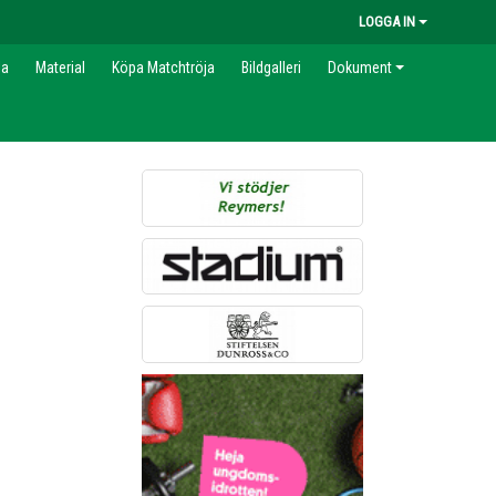
LOGGA IN
la
Material
Köpa Matchtröja
Bildgalleri
Dokument