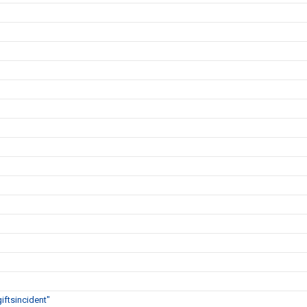
iftsincident"