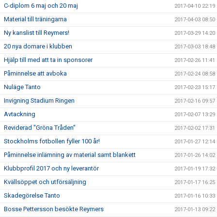
C-diplom 6 maj och 20 maj
2017-04-10 22:19
Material till träningarna
2017-04-03 08:50
Ny kanslist till Reymers!
2017-03-29 14:20
20 nya domare i klubben
2017-03-03 18:48
Hjälp till med att ta in sponsorer
2017-02-26 11:41
Påminnelse att avboka
2017-02-24 08:58
Nuläge Tanto
2017-02-23 15:17
Invigning Stadium Ringen
2017-02-16 09:57
Avtackning
2017-02-07 13:29
Reviderad "Gröna Tråden"
2017-02-02 17:31
Stockholms fotbollen fyller 100 år!
2017-01-27 12:14
Påminnelse inlämning av material samt blankett
2017-01-26 14:02
Klubbprofil 2017 och ny leverantör
2017-01-19 17:32
Kvällsöppet och utförsäljning
2017-01-17 16:25
Skadegörelse Tanto
2017-01-16 10:33
Bosse Pettersson besökte Reymers
2017-01-13 09:22