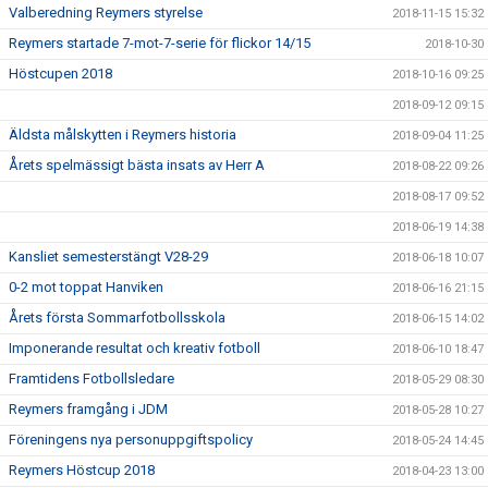
Valberedning Reymers styrelse
2018-11-15 15:32
Reymers startade 7-mot-7-serie för flickor 14/15
2018-10-30
Höstcupen 2018
2018-10-16 09:25
2018-09-12 09:15
Äldsta målskytten i Reymers historia
2018-09-04 11:25
Årets spelmässigt bästa insats av Herr A
2018-08-22 09:26
2018-08-17 09:52
2018-06-19 14:38
Kansliet semesterstängt V28-29
2018-06-18 10:07
0-2 mot toppat Hanviken
2018-06-16 21:15
Årets första Sommarfotbollsskola
2018-06-15 14:02
Imponerande resultat och kreativ fotboll
2018-06-10 18:47
Framtidens Fotbollsledare
2018-05-29 08:30
Reymers framgång i JDM
2018-05-28 10:27
Föreningens nya personuppgiftspolicy
2018-05-24 14:45
Reymers Höstcup 2018
2018-04-23 13:00