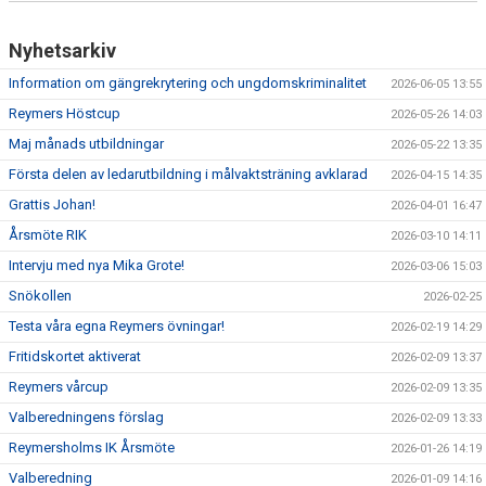
Nyhetsarkiv
Information om gängrekrytering och ungdomskriminalitet
2026-06-05 13:55
Reymers Höstcup
2026-05-26 14:03
Maj månads utbildningar
2026-05-22 13:35
Första delen av ledarutbildning i målvaktsträning avklarad
2026-04-15 14:35
Grattis Johan!
2026-04-01 16:47
Årsmöte RIK
2026-03-10 14:11
Intervju med nya Mika Grote!
2026-03-06 15:03
Snökollen
2026-02-25
Testa våra egna Reymers övningar!
2026-02-19 14:29
Fritidskortet aktiverat
2026-02-09 13:37
Reymers vårcup
2026-02-09 13:35
Valberedningens förslag
2026-02-09 13:33
Reymersholms IK Årsmöte
2026-01-26 14:19
Valberedning
2026-01-09 14:16