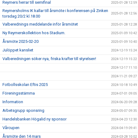
Reymers herrar till semifinal
2025-01-28 12:59
Reymersholms IK kallar till årsmöte i konferensen på Zinken
2025-01-28 12:56
torsdag 20/2 kl.18.00
Valberednings meddelande inför årsmötet
2025-01-28 12:28
Ny Reymerskollektion hos Stadium.
2025-01-09 10:42
Årsmöte 2025-02-20
2025-01-09 10:40
Julöppet kansliet
2024-12-19 15:24
Valberedningen söker nya, friska krafter till styrelsen!
2024-12-19 15:22
2024-12-17 11:10
2024-11-21 09:27
Fotbollsskolan Eftis 2025
2024-10-18 10:49
Föreningsstämma
2024-07-01 09:05
Information
2024-06-20 09:28
Arbetsgrupp sponsring
2024-05-07 09:35
Handelsbanken Högalid ny sponsor
2024-04-23 12:30
Vårcupen
2024-04-19 09:41
Årsmöte den 14 mars
2024-03-28 10:02