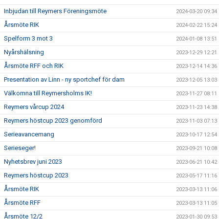
Inbjudan till Reymers Föreningsmöte
2024-03-20 09:34
Årsmöte RIK
2024-02-22 15:24
Spelform 3 mot 3
2024-01-08 13:51
Nyårshälsning
2023-12-29 12:21
Årsmöte RFF och RIK
2023-12-14 14:36
Presentation av Linn - ny sportchef för dam
2023-12-05 13:03
Välkomna till Reymersholms IK!
2023-11-27 08:11
Reymers vårcup 2024
2023-11-23 14:38
Reymers höstcup 2023 genomförd
2023-11-03 07:13
Serieavancemang
2023-10-17 12:54
Serieseger!
2023-09-21 10:08
Nyhetsbrev juni 2023
2023-06-21 10:42
Reymers höstcup 2023
2023-05-17 11:16
Årsmöte RIK
2023-03-13 11:06
Årsmöte RFF
2023-03-13 11:05
Årsmöte 12/2
2023-01-30 09:53