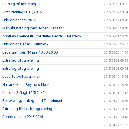
Förslag på nya stadgar
2015-09-09 09:55
Vinterträning 2015/2016
2015-09-07 13:54
Utbildningar ht-2015
2015-08-17 09:20
Målvaktsträning med Johan Fransson
2015-08-06 10:40
Ännu en spelare till utbildningslägret i Hallstavik
2015-06-11 15:49
Utbildningsläger i Hallstavik
2015-05-28 15:57
Ledarträff den 14 juni 18.00-20.00
2015-05-25 11:59
Extra lagfotografering
2015-05-21 09:25
Extra lagfotografering
2015-05-21 09:24
Ledarfotboll på Zinken
2015-05-19 13:08
Nu tar vi kort i Reymers-fiket!
2015-05-17 18:55
Kansliet Stängt 15/5-21/5
2015-05-11 11:12
Renovering/ombyggnad Tantohuset
2015-04-24 16:55
Extra dag för lagfotografering
2015-04-24 13:08
Sommarcamp 22/6-23/6
2015-04-23 13:13
2015-04-22 21:55