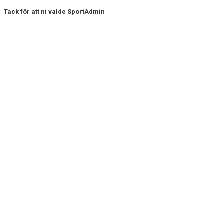
Tack för att ni valde SportAdmin