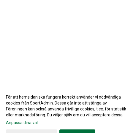
För att hemsidan ska fungera korrekt använder vi nödvändiga
cookies från SportAdmin. Dessa går inte att stänga av.
Föreningen kan också använda frivilliga cookies, t.ex. för statistik
eller marknadsföring. Du väljer själv om du vill acceptera dessa.
Anpassa dina val
Cookie-inställningar
Gå till Webbversion