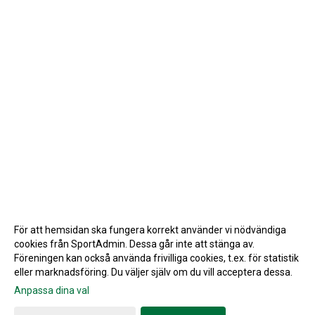
För att hemsidan ska fungera korrekt använder vi nödvändiga
cookies från SportAdmin. Dessa går inte att stänga av.
Föreningen kan också använda frivilliga cookies, t.ex. för statistik
eller marknadsföring. Du väljer själv om du vill acceptera dessa.
Anpassa dina val
Cookie-inställningar
Gå till Webbversion