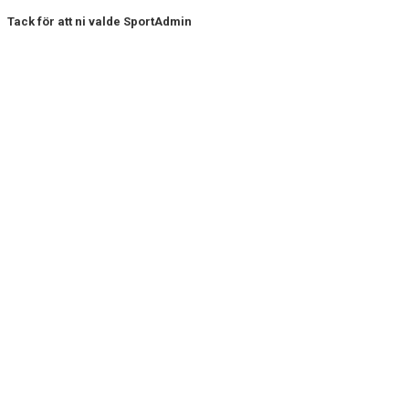
Tack för att ni valde SportAdmin