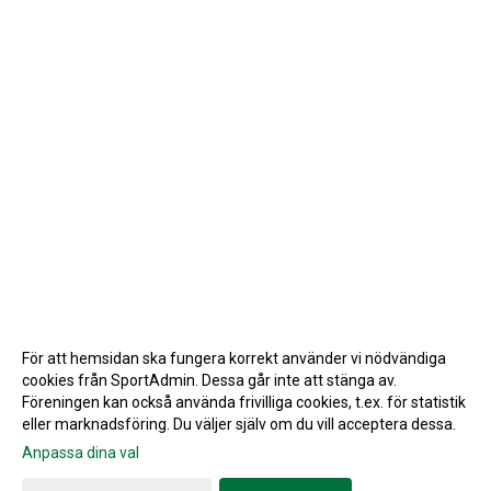
För att hemsidan ska fungera korrekt använder vi nödvändiga
cookies från SportAdmin. Dessa går inte att stänga av.
Föreningen kan också använda frivilliga cookies, t.ex. för statistik
eller marknadsföring. Du väljer själv om du vill acceptera dessa.
Anpassa dina val
Cookie-inställningar
Gå till Webbversion