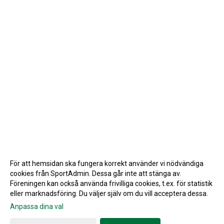
För att hemsidan ska fungera korrekt använder vi nödvändiga
cookies från SportAdmin. Dessa går inte att stänga av.
Föreningen kan också använda frivilliga cookies, t.ex. för statistik
eller marknadsföring. Du väljer själv om du vill acceptera dessa.
Anpassa dina val
Cookie-inställningar
Gå till Webbversion