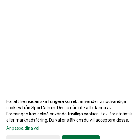
För att hemsidan ska fungera korrekt använder vi nödvändiga
cookies från SportAdmin. Dessa går inte att stänga av.
Föreningen kan också använda frivilliga cookies, t.ex. för statistik
eller marknadsföring. Du väljer själv om du vill acceptera dessa.
Anpassa dina val
Cookie-inställningar
Gå till Webbversion