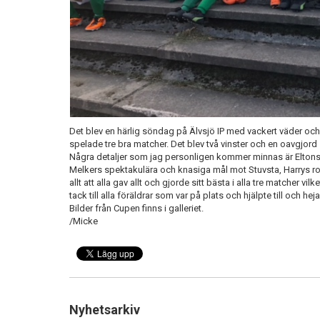
Det blev en härlig söndag på Älvsjö IP med vackert väder o
spelade tre bra matcher. Det blev två vinster och en oavgjord 
Några detaljer som jag personligen kommer minnas är Elton
Melkers spektakulära och knasiga mål mot Stuvsta, Harrys r
allt att alla gav allt och gjorde sitt bästa i alla tre matcher vilk
tack till alla föräldrar som var på plats och hjälpte till och hej
Bilder från Cupen finns i galleriet.
/Micke
Nyhetsarkiv