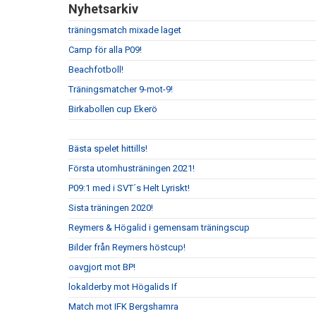
Nyhetsarkiv
träningsmatch mixade laget
Camp för alla P09!
Beachfotboll!
Träningsmatcher 9-mot-9!
Birkabollen cup Ekerö
Bästa spelet hittills!
Första utomhusträningen 2021!
P09:1 med i SVT´s Helt Lyriskt!
Sista träningen 2020!
Reymers & Högalid i gemensam träningscup
Bilder från Reymers höstcup!
oavgjort mot BP!
lokalderby mot Högalids If
Match mot IFK Bergshamra