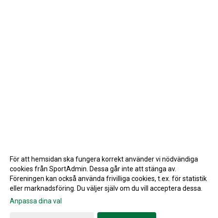
För att hemsidan ska fungera korrekt använder vi nödvändiga
cookies från SportAdmin. Dessa går inte att stänga av.
Föreningen kan också använda frivilliga cookies, t.ex. för statistik
eller marknadsföring. Du väljer själv om du vill acceptera dessa.
Anpassa dina val
Cookie-inställningar
Gå till Webbversion