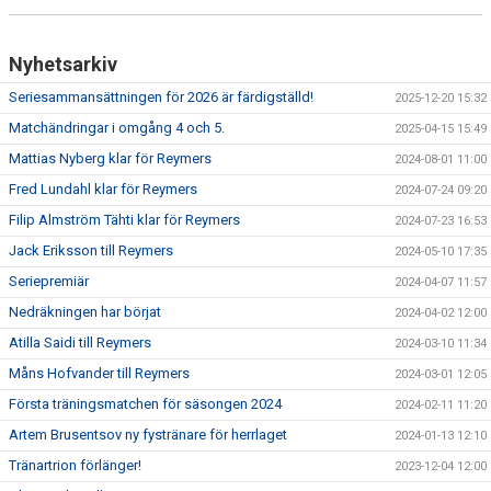
Nyhetsarkiv
Seriesammansättningen för 2026 är färdigställd!
2025-12-20 15:32
Matchändringar i omgång 4 och 5.
2025-04-15 15:49
Mattias Nyberg klar för Reymers
2024-08-01 11:00
Fred Lundahl klar för Reymers
2024-07-24 09:20
Filip Almström Tähti klar för Reymers
2024-07-23 16:53
Jack Eriksson till Reymers
2024-05-10 17:35
Seriepremiär
2024-04-07 11:57
Nedräkningen har börjat
2024-04-02 12:00
Atilla Saidi till Reymers
2024-03-10 11:34
Måns Hofvander till Reymers
2024-03-01 12:05
Första träningsmatchen för säsongen 2024
2024-02-11 11:20
Artem Brusentsov ny fystränare för herrlaget
2024-01-13 12:10
Tränartrion förlänger!
2023-12-04 12:00