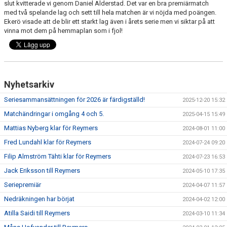
slut kvitterade vi genom Daniel Alderstad. Det var en bra premiärmatch
med två spelande lag och sett till hela matchen är vi nöjda med poängen.
Ekerö visade att de blir ett starkt lag även i årets serie men vi siktar på att
vinna mot dem på hemmaplan som i fjol!
Nyhetsarkiv
Seriesammansättningen för 2026 är färdigställd!
2025-12-20 15:32
Matchändringar i omgång 4 och 5.
2025-04-15 15:49
Mattias Nyberg klar för Reymers
2024-08-01 11:00
Fred Lundahl klar för Reymers
2024-07-24 09:20
Filip Almström Tähti klar för Reymers
2024-07-23 16:53
Jack Eriksson till Reymers
2024-05-10 17:35
Seriepremiär
2024-04-07 11:57
Nedräkningen har börjat
2024-04-02 12:00
Atilla Saidi till Reymers
2024-03-10 11:34