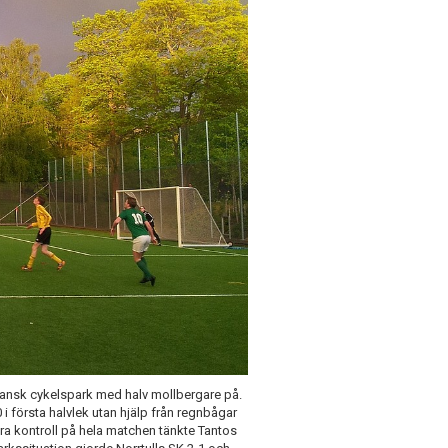
liansk cykelspark med halv mollbergare på.
i första halvlek utan hjälp från regnbågar
ra kontroll på hela matchen tänkte Tantos