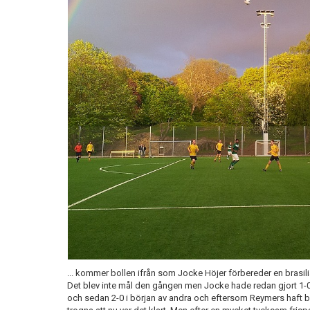
... kommer bollen ifrån som Jocke Höjer förbereder en brasi
Det blev inte mål den gången men Jocke hade redan gjort 1-0 
och sedan 2-0 i början av andra och eftersom Reymers haft b