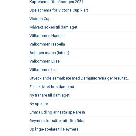
Kaptenerna för säsongen 2021
Spelschema för Victoria Cup klart
Victoria Cup
Målvakt sökes till damlaget
Välkommen Hannah
Välkommen Isabella
Äntligen match (intern)
Välkommen Elise
Välkommen Linn
Utvecklande samarbete med Damjuniorerna ger resultat..
Full aktivitet hos damerna.
Ny tränare till damlaget
Ny spelare
Emma Edling är nästa spelare in
Reymers fortsätter att förstärka
Spånga-spelare till Reymers