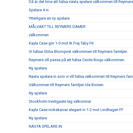
Då är det time att hälsa nästa spelare välkommen till Reymer
Spelare 4 in
Ytterligare en ny spelare
MÅLVAKT TILL REYMERS DAMER
välkommen
Kayla Case gör 1-0 mot IK Frej Täby FK
Vi hälsar Ebba Blomqvist välkommen till Reymers familjen.
Reymers vill passa på att hälsa Cecile Bouju välkommen.
Ny spelare
Nästa spelare in som vi vill hälsa välkommen till Reymers fam
Välkommen till Reymers familjen Ida Boisen.
Ny spelare
Stockholm trevligaste lag välkomnar
Kayla Case nickskarvar elegant in 1-2 mot Lindhagen FF
Ny spelare
NÄSTA SPELARE IN