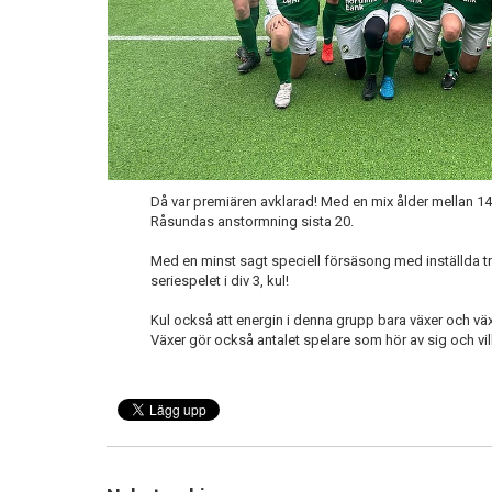
Då var premiären avklarad! Med en mix ålder mellan 14 
Råsundas anstormning sista 20.
Med en minst sagt speciell försäsong med inställda tr
seriespelet i div 3, kul!
Kul också att energin i denna grupp bara växer och växe
Växer gör också antalet spelare som hör av sig och vil