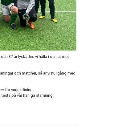
och 37 år lyckades vi hålla i och ut mot
äningar och matcher, så är vi nu igång med
r för varje träning.
l testa på vår härliga stämning.