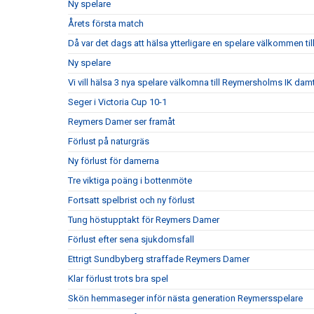
Ny spelare
Årets första match
Då var det dags att hälsa ytterligare en spelare välkommen till
Ny spelare
Vi vill hälsa 3 nya spelare välkomna till Reymersholms IK da
Seger i Victoria Cup 10-1
Reymers Damer ser framåt
Förlust på naturgräs
Ny förlust för damerna
Tre viktiga poäng i bottenmöte
Fortsatt spelbrist och ny förlust
Tung höstupptakt för Reymers Damer
Förlust efter sena sjukdomsfall
Ettrigt Sundbyberg straffade Reymers Damer
Klar förlust trots bra spel
Skön hemmaseger inför nästa generation Reymersspelare