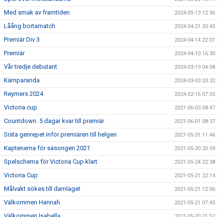
Med smak av framtiden
2024-05-13 12:36
Låång bortamatch
2024-04-21 20:45
Premiär Div 3
2024-04-14 22:01
Premiär
2024-04-10 16:30
Vår tredje debutant
2024-03-19 04:08
Kämparanda
2024-03-03 20:32
Reymers 2024
2024-02-16 07:55
Victoria cup
2021-06-03 08:47
Countdown. 5 dagar kvar till premiär
2021-06-01 08:37
Sista genrepet inför premiären till helgen
2021-05-31 11:46
Kaptenerna för säsongen 2021
2021-05-30 20:59
Spelschema för Victoria Cup klart
2021-05-24 22:38
Victoria Cup
2021-05-21 22:14
Målvakt sökes till damlaget
2021-05-21 12:06
Välkommen Hannah
2021-05-21 07:45
Välkommen Isabella
2021-05-20 21:52