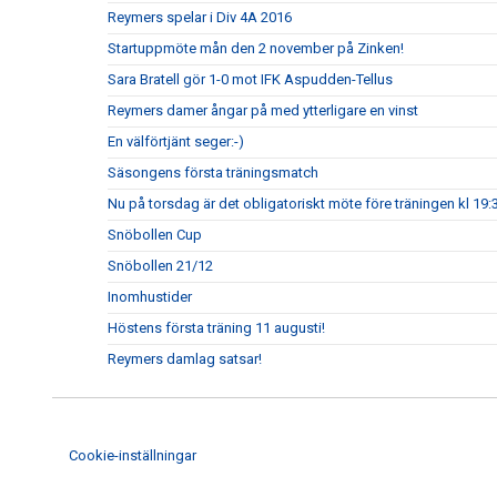
Reymers spelar i Div 4A 2016
Startuppmöte mån den 2 november på Zinken!
Sara Bratell gör 1-0 mot IFK Aspudden-Tellus
Reymers damer ångar på med ytterligare en vinst
En välförtjänt seger:-)
Säsongens första träningsmatch
Nu på torsdag är det obligatoriskt möte före träningen kl 19:
Snöbollen Cup
Snöbollen 21/12
Inomhustider
Höstens första träning 11 augusti!
Reymers damlag satsar!
Cookie-inställningar