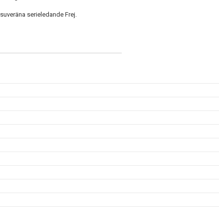
 suveräna serieledande Frej.