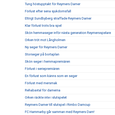
Tung höstupptakt för Reymers Damer
Förlust efter sena sjukdomsfall
Ettrigt Sundbyberg straffade Reymers Damer
Klar förlust trots bra spel
Skön hemmaseger inför nästa generation Reymersspelare
Orken tröt mot Långholmen
Ny seger för Reymers Damer
Storseger på bortaplan
Skön seger i hemmapremiären
Förlust i seriepremiären
En förlust som känns som en seger
Förlust med mersmak
Rehabavtal för damerna
Orken räckte inte i slutspelet
Reymers Damer till slutspel i Rimbo Damcup
FC Hammarby går samman med Reymers Dam!