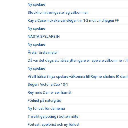
Ny spelare
Stockholm trevligaste lag välkomnar
Kayla Case nickskarvar elegant in 1-2 mot Lindhagen FF
Ny spelare
NÄSTA SPELARE IN
Ny spelare
Årets första match
Då var det dags att hälsa ytterligare en spelare välkommen till
Ny spelare
Vi vill hälsa 3 nya spelare välkomna till Reymersholms IK da
Seger i Victoria Cup 10-1
Reymers Damer ser framåt
Förlust på naturgräs
Ny förlust för damerna
Tre viktiga poäng i bottenmöte
Fortsatt spelbrist och ny förlust