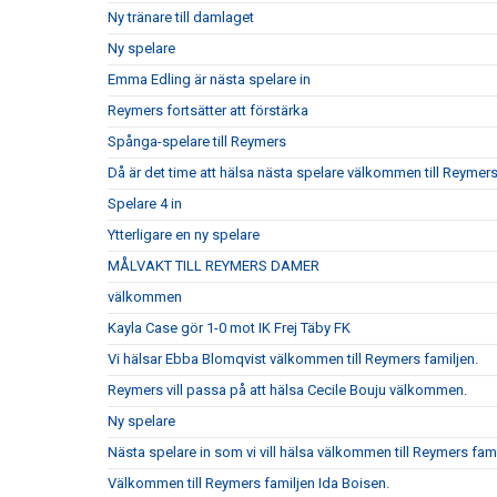
Ny tränare till damlaget
Ny spelare
Emma Edling är nästa spelare in
Reymers fortsätter att förstärka
Spånga-spelare till Reymers
Då är det time att hälsa nästa spelare välkommen till Reymer
Spelare 4 in
Ytterligare en ny spelare
MÅLVAKT TILL REYMERS DAMER
välkommen
Kayla Case gör 1-0 mot IK Frej Täby FK
Vi hälsar Ebba Blomqvist välkommen till Reymers familjen.
Reymers vill passa på att hälsa Cecile Bouju välkommen.
Ny spelare
Nästa spelare in som vi vill hälsa välkommen till Reymers fam
Välkommen till Reymers familjen Ida Boisen.