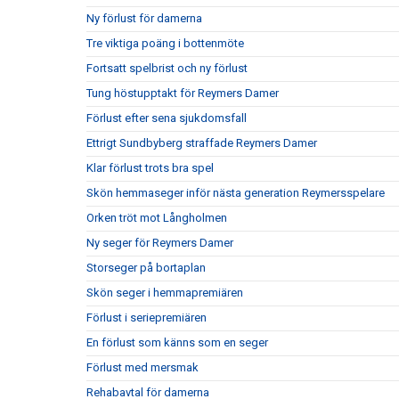
Ny förlust för damerna
Tre viktiga poäng i bottenmöte
Fortsatt spelbrist och ny förlust
Tung höstupptakt för Reymers Damer
Förlust efter sena sjukdomsfall
Ettrigt Sundbyberg straffade Reymers Damer
Klar förlust trots bra spel
Skön hemmaseger inför nästa generation Reymersspelare
Orken tröt mot Långholmen
Ny seger för Reymers Damer
Storseger på bortaplan
Skön seger i hemmapremiären
Förlust i seriepremiären
En förlust som känns som en seger
Förlust med mersmak
Rehabavtal för damerna