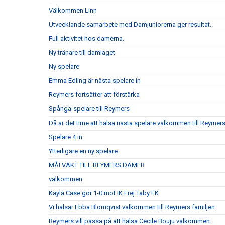
Välkommen Linn
Utvecklande samarbete med Damjuniorerna ger resultat..
Full aktivitet hos damerna.
Ny tränare till damlaget
Ny spelare
Emma Edling är nästa spelare in
Reymers fortsätter att förstärka
Spånga-spelare till Reymers
Då är det time att hälsa nästa spelare välkommen till Reymer
Spelare 4 in
Ytterligare en ny spelare
MÅLVAKT TILL REYMERS DAMER
välkommen
Kayla Case gör 1-0 mot IK Frej Täby FK
Vi hälsar Ebba Blomqvist välkommen till Reymers familjen.
Reymers vill passa på att hälsa Cecile Bouju välkommen.