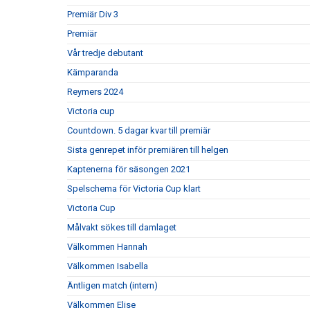
Premiär Div 3
Premiär
Vår tredje debutant
Kämparanda
Reymers 2024
Victoria cup
Countdown. 5 dagar kvar till premiär
Sista genrepet inför premiären till helgen
Kaptenerna för säsongen 2021
Spelschema för Victoria Cup klart
Victoria Cup
Målvakt sökes till damlaget
Välkommen Hannah
Välkommen Isabella
Äntligen match (intern)
Välkommen Elise