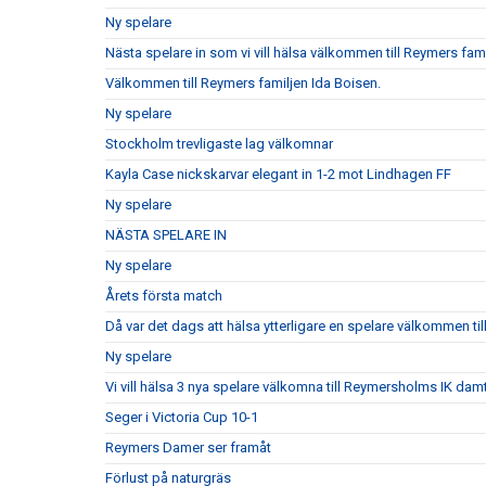
Ny spelare
Nästa spelare in som vi vill hälsa välkommen till Reymers fam
Välkommen till Reymers familjen Ida Boisen.
Ny spelare
Stockholm trevligaste lag välkomnar
Kayla Case nickskarvar elegant in 1-2 mot Lindhagen FF
Ny spelare
NÄSTA SPELARE IN
Ny spelare
Årets första match
Då var det dags att hälsa ytterligare en spelare välkommen till
Ny spelare
Vi vill hälsa 3 nya spelare välkomna till Reymersholms IK da
Seger i Victoria Cup 10-1
Reymers Damer ser framåt
Förlust på naturgräs