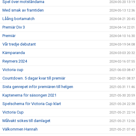
Spel över motståndarna
2024-05-20 13:19
Med smak av framtiden
2024-05-13 12:36
Låång bortamatch
2024-04-21 20:45
Premiär Div 3
2024-04-14 22:01
Premiär
2024-04-10 16:30
Vår tredje debutant
2024-03-19 04:08
Kämparanda
2024-03-03 20:32
Reymers 2024
2024-02-16 07:55
Victoria cup
2021-06-03 08:47
Countdown. 5 dagar kvar till premiär
2021-06-01 08:37
Sista genrepet inför premiären till helgen
2021-05-31 11:46
Kaptenerna för säsongen 2021
2021-05-30 20:59
Spelschema för Victoria Cup klart
2021-05-24 22:38
Victoria Cup
2021-05-21 22:14
Målvakt sökes till damlaget
2021-05-21 12:06
Välkommen Hannah
2021-05-21 07:45