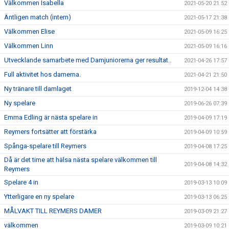
Välkommen Isabella
2021-05-20 21:52
Äntligen match (intern)
2021-05-17 21:38
Välkommen Elise
2021-05-09 16:25
Välkommen Linn
2021-05-09 16:16
Utvecklande samarbete med Damjuniorerna ger resultat..
2021-04-26 17:57
Full aktivitet hos damerna.
2021-04-21 21:50
Ny tränare till damlaget
2019-12-04 14:38
Ny spelare
2019-06-26 07:39
Emma Edling är nästa spelare in
2019-04-09 17:19
Reymers fortsätter att förstärka
2019-04-09 10:59
Spånga-spelare till Reymers
2019-04-08 17:25
Då är det time att hälsa nästa spelare välkommen till
2019-04-08 14:32
Reymers
Spelare 4 in
2019-03-13 10:09
Ytterligare en ny spelare
2019-03-13 06:25
MÅLVAKT TILL REYMERS DAMER
2019-03-09 21:27
välkommen
2019-03-09 10:21