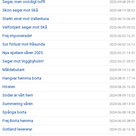
Seger, men onödigt tufft
2025-09-08 09:01
Skön seger mot Skå
2025-08-19 08:53
Starkt vinst mot Vallentuna
2025-06-16 06:49
Välförtjänt seger mot Skå
2025-06-09 09:02
Frej imponerade!
2025-06-02 16:21
Sur förlust mot Råsunda
2025-06-02 16:13
Nya spelare våren 2025
2025-05-21 14:37
Seger mot Viggbyholm!
2025-05-21 09:37
Måldebutant
2024-09-14 15:36
Hangvar hemma borta
2024-08-31 17:14
Hösten
2024-08-26 16:05
Söder är vårt hem
2024-08-09 15:52
Summering våren
2024-06-28 13:55
Spånga borta
2024-06-08 18:28
Frej Borta hemma
2024-06-05 08:09
Gotland levererar
2024-05-26 16:36